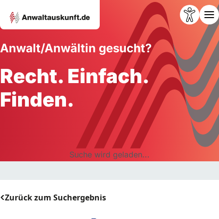
Anwalt/Anwältin gesucht?
Recht. Einfach.
Finden.
Suche wird geladen...
Zurück zum Suchergebnis