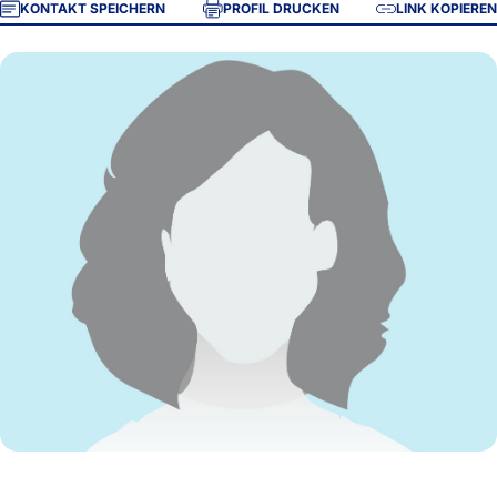
KONTAKT SPEICHERN
PROFIL DRUCKEN
LINK KOPIEREN