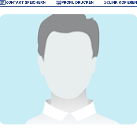
KONTAKT SPEICHERN
PROFIL DRUCKEN
LINK KOPIEREN