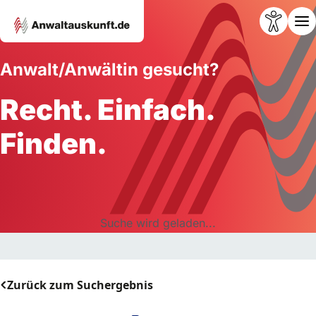
Anwalt/Anwältin gesucht?
Recht. Einfach.
Finden.
Suche wird geladen...
Zurück zum Suchergebnis