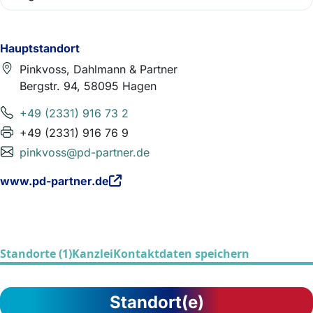
Hauptstandort
Pinkvoss, Dahlmann & Partner
Bergstr. 94, 58095 Hagen
+49 (2331) 916 73 2
+49 (2331) 916 76 9
pinkvoss@pd-partner.de
www.pd-partner.de
Standorte (1)
Kanzlei
Kontaktdaten speichern
Standort(e)