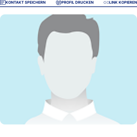
KONTAKT SPEICHERN
PROFIL DRUCKEN
LINK KOPIEREN