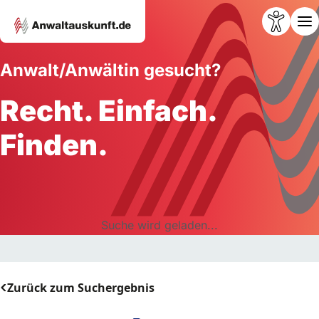
Anwalt/Anwältin gesucht?
Recht. Einfach.
Finden.
Suche wird geladen...
Zurück zum Suchergebnis