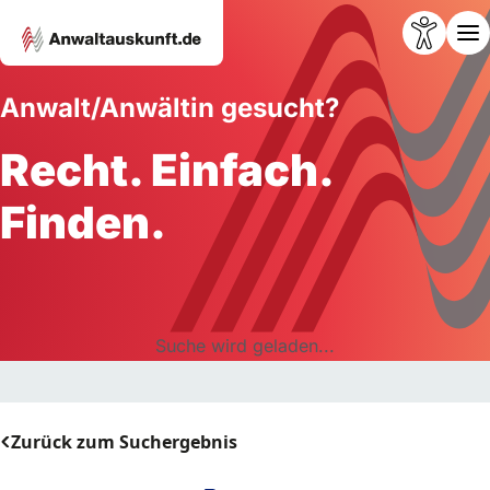
Anwalt/Anwältin gesucht?
Recht. Einfach.
Finden.
Suche wird geladen...
Zurück zum Suchergebnis