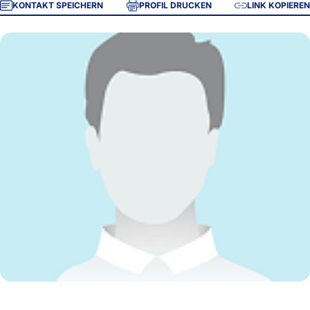
KONTAKT SPEICHERN
PROFIL DRUCKEN
LINK KOPIEREN