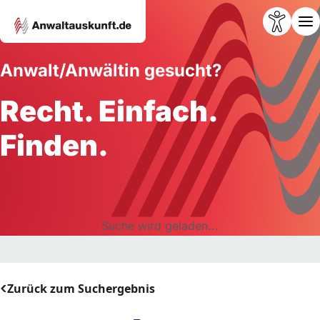
Anwalt/Anwältin gesucht?
Recht. Einfach.
Finden.
Suche wird geladen...
Zurück zum Suchergebnis