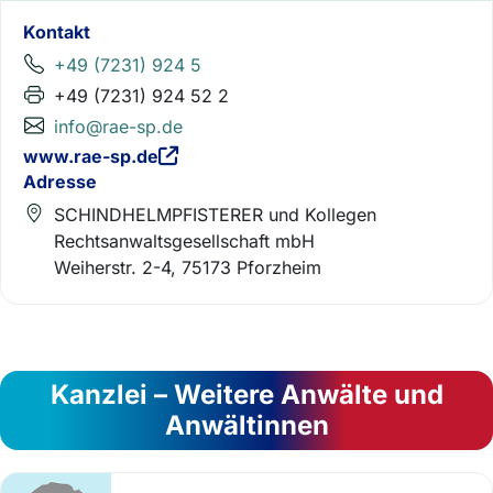
Kontakt
+49 (7231) 924 5
+49 (7231) 924 52 2
info@rae-sp.de
www.rae-sp.de
Adresse
SCHINDHELMPFISTERER und Kollegen
Rechtsanwaltsgesellschaft mbH
Weiherstr. 2-4, 75173 Pforzheim
Kanzlei – Weitere Anwälte und
Anwältinnen