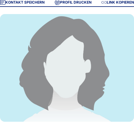
KONTAKT SPEICHERN
PROFIL DRUCKEN
LINK KOPIEREN