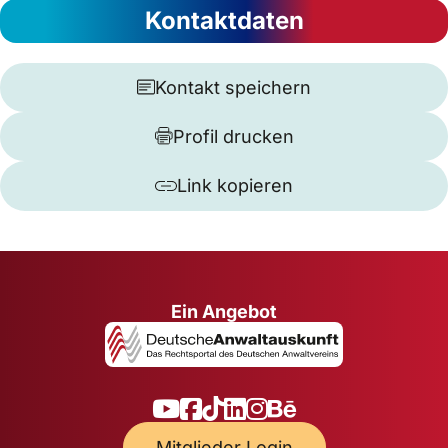
Kontaktdaten
Kontakt speichern
Profil drucken
Link kopieren
Ein Angebot
Mitglieder Login