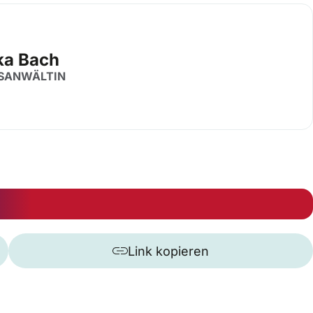
ka Bach
SANWÄLTIN
Link kopieren