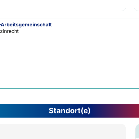
Arbeitsgemeinschaft
zinrecht
Standort(e)