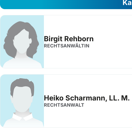
Ka
Birgit Rehborn
RECHTSANWÄLTIN
Heiko Scharmann, LL. M.
RECHTSANWALT