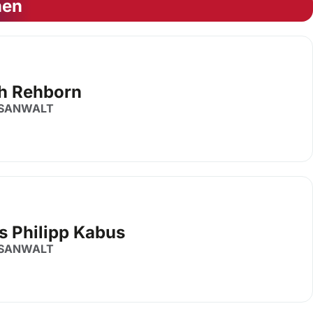
nen
ch Rehborn
SANWALT
s Philipp Kabus
SANWALT