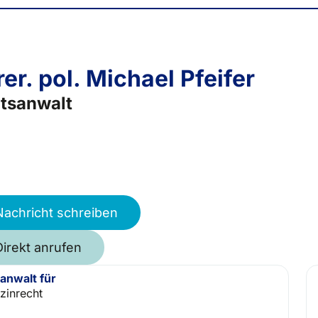
rer. pol. Michael Pfeifer
tsanwalt
Nachricht schreiben
Direkt anrufen
anwalt für
zinrecht