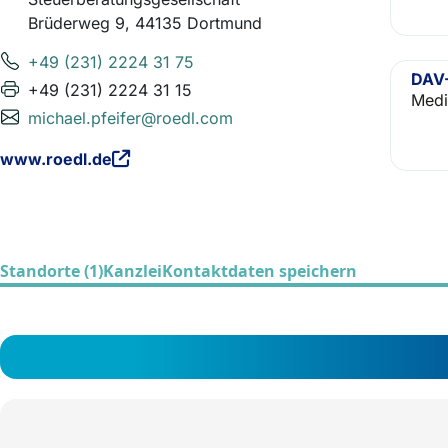
Brüderweg 9, 44135 Dortmund
+49 (231) 2224 31 75
DAV-
+49 (231) 2224 31 15
Medi
michael.pfeifer@roedl.com
www.roedl.de
Standorte (1)
Kanzlei
Kontaktdaten speichern