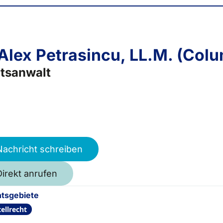
 Alex Petrasincu, LL.M. (Col
tsanwalt
Nachricht schreiben
Direkt anrufen
tsgebiete
ellrecht