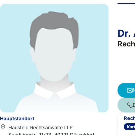
Dr.
Rech
Rech
Hauptstandort
Kart
Hausfeld Rechtsanwälte LLP
Speditionstr. 21-23, 40221 Düsseldorf