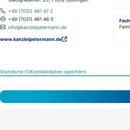
+49 (7031) 461 47 2
+49 (7031) 461 46 0
Fach
Fami
info@kanzleipetermann.de
www.kanzleipetermann.de
Standorte (1)
Kontaktdaten speichern