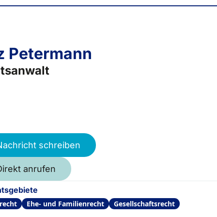
z Petermann
tsanwalt
Nachricht schreiben
Direkt anrufen
tsgebiete
recht
Ehe- und Familienrecht
Gesellschaftsrecht