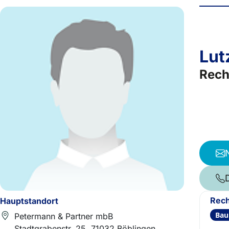
Lut
Rech
Rech
Hauptstandort
Bau
Petermann & Partner mbB
Stadtgrabenstr. 25, 71032 Böblingen