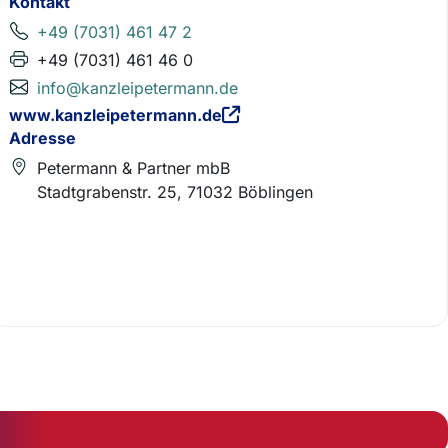
Kontakt
+49 (7031) 461 47 2
+49 (7031) 461 46 0
info@kanzleipetermann.de
www.kanzleipetermann.de
Adresse
Petermann & Partner mbB
Stadtgrabenstr. 25, 71032 Böblingen