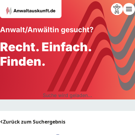
Anwalt/Anwältin gesucht?
Recht. Einfach.
Finden.
Suche wird geladen...
Zurück zum Suchergebnis