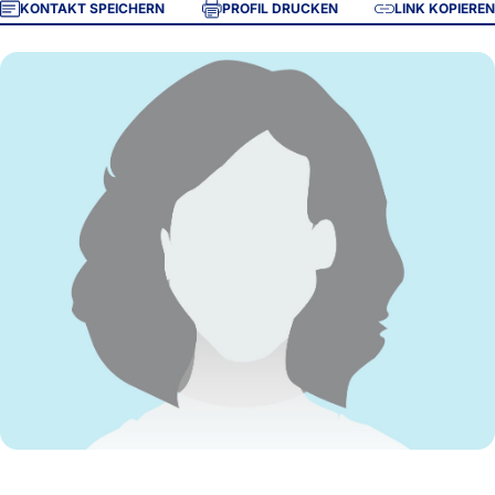
KONTAKT SPEICHERN
PROFIL DRUCKEN
LINK KOPIEREN