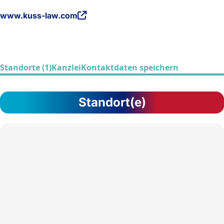
www.kuss-law.com
Standorte (1)
Kanzlei
Kontaktdaten speichern
Standort(e)