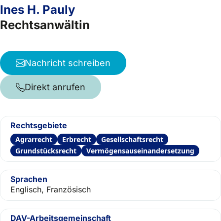
Ines H. Pauly
Rechtsanwältin
Nachricht schreiben
Direkt anrufen
Rechtsgebiete
Agrarrecht
Erbrecht
Gesellschaftsrecht
Grundstücksrecht
Vermögensauseinandersetzung
Sprachen
Englisch, Französisch
DAV-Arbeitsgemeinschaft