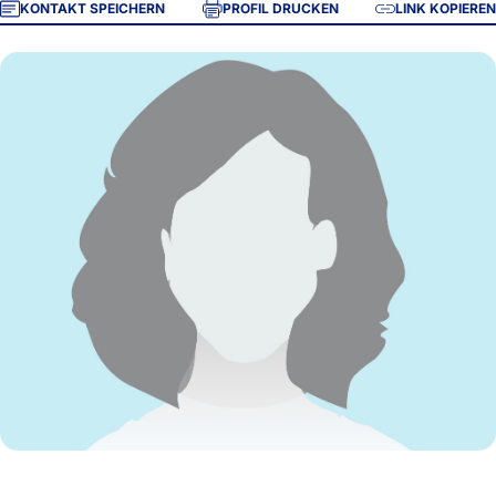
KONTAKT SPEICHERN
PROFIL DRUCKEN
LINK KOPIEREN