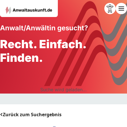
Anwalt/Anwältin gesucht?
Recht. Einfach.
Finden.
Suche wird geladen...
Zurück zum Suchergebnis