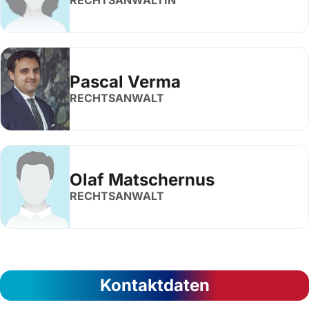
RECHTSANWÄLTIN
Pascal Verma
RECHTSANWALT
Olaf Matschernus
RECHTSANWALT
Kontaktdaten