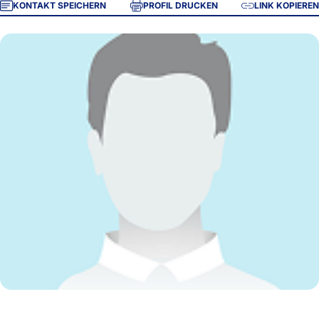
KONTAKT SPEICHERN
PROFIL DRUCKEN
LINK KOPIEREN