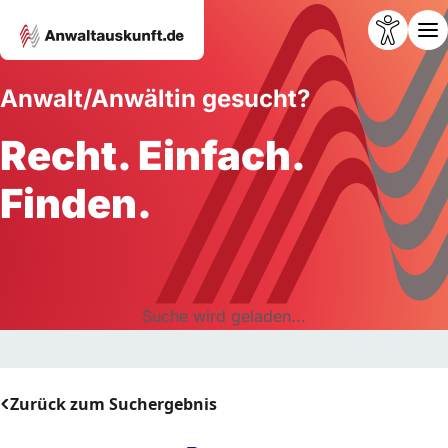
Anwalt/Anwältin gesucht?
Recht. Einfach.
Finden.
Suche wird geladen...
Zurück zum Suchergebnis