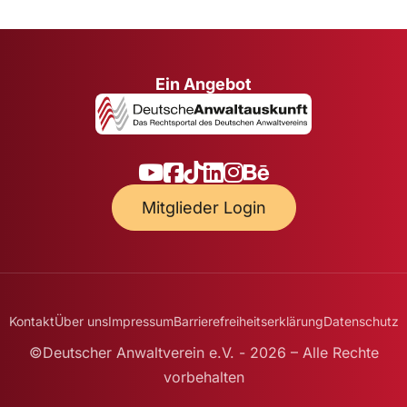
Ein Angebot
Mitglieder Login
Kontakt
Über uns
Impressum
Barrierefreiheitserklärung
Datenschutz
©Deutscher Anwaltverein e.V. - 2026 – Alle Rechte
vorbehalten