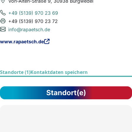
Von-Alten-Straße 9, 30938 Burgwedel
+49 (5139) 970 23 69
+49 (5139) 970 23 72
info@rapaetsch.de
www.rapaetsch.de
Standorte (1)
Kontaktdaten speichern
Standort(e)