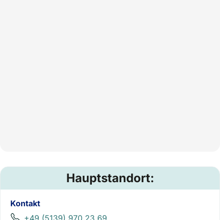
Hauptstandort:
Kontakt
+49 (5139) 970 23 69