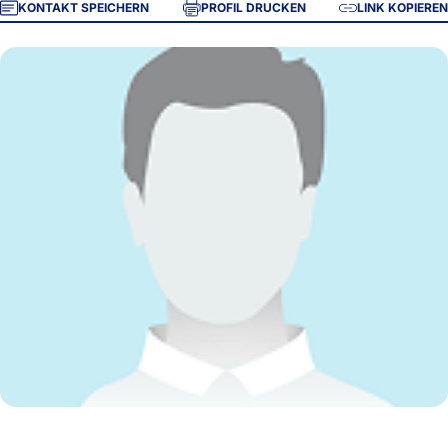
KONTAKT SPEICHERN
PROFIL DRUCKEN
LINK KOPIEREN