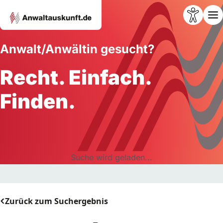
Anwalt/Anwältin gesucht?
Recht. Einfach.
Finden.
Suche wird geladen...
Zurück zum Suchergebnis