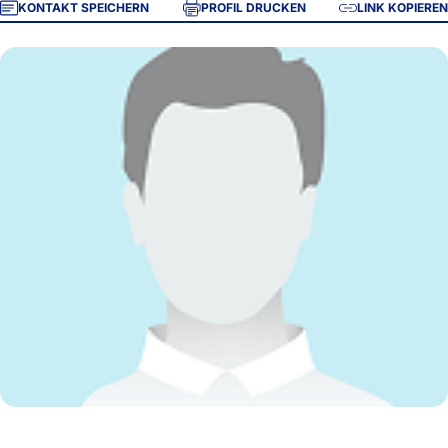
KONTAKT SPEICHERN
PROFIL DRUCKEN
LINK KOPIEREN