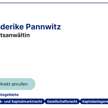
ederike Pannwitz
tsanwältin
Direkt anrufen
tsgebiete
k- und Kapitalmarktrecht
Gesellschaftsrecht
Kapitalanlager