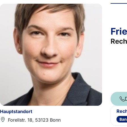
Fri
Rech
Rech
Hauptstandort
Ban
Forellstr. 18, 53123 Bonn