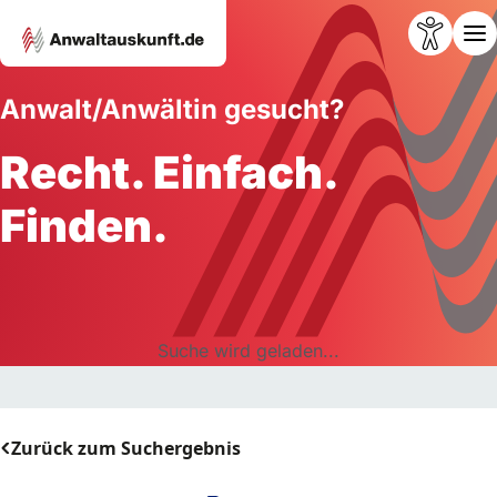
Anwalt/Anwältin gesucht?
Recht. Einfach.
Finden.
Suche wird geladen...
Zurück zum Suchergebnis