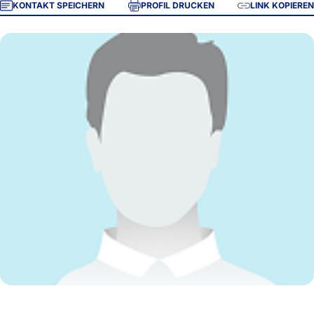
KONTAKT SPEICHERN
PROFIL DRUCKEN
LINK KOPIEREN