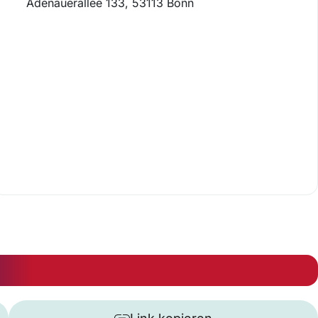
Adenauerallee 133, 53113 Bonn