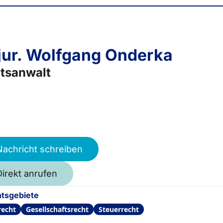
 jur. Wolfgang Onderka
tsanwalt
Nachricht schreiben
Direkt anrufen
tsgebiete
recht
Gesellschaftsrecht
Steuerrecht