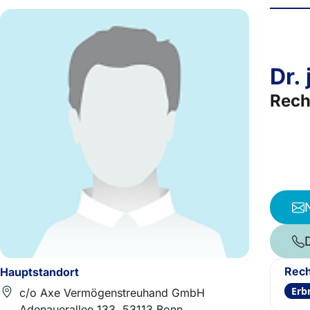
Dr.
Rech
Rech
Hauptstandort
Erb
c/o Axe Vermögenstreuhand GmbH
Adenauerallee 133, 53113 Bonn