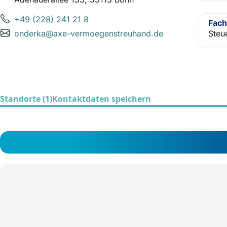
+49 (228) 241 21 8
Fach
Steu
onderka@axe-vermoegenstreuhand.de
Standorte (1)
Kontaktdaten speichern