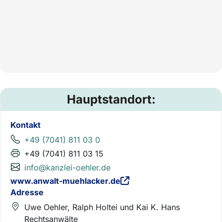
Hauptstandort:
Kontakt
+49 (7041) 811 03 0
+49 (7041) 811 03 15
info@kanzlei-oehler.de
www.anwalt-muehlacker.de
Adresse
Uwe Oehler, Ralph Holtei und Kai K. Hans
Rechtsanwälte