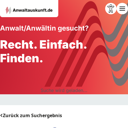
Anwalt/Anwältin gesucht?
Recht. Einfach.
Finden.
Suche wird geladen...
Zurück zum Suchergebnis