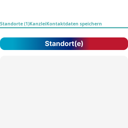
Standorte (1)
Kanzlei
Kontaktdaten speichern
Standort(e)