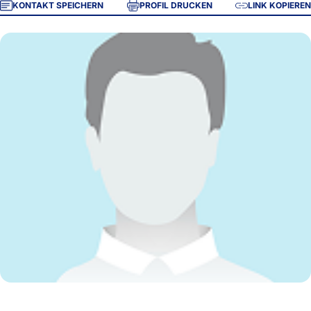
KONTAKT SPEICHERN
PROFIL DRUCKEN
LINK KOPIEREN