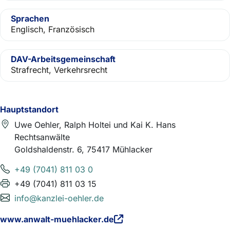
Sprachen
Englisch, Französisch
DAV-Arbeitsgemeinschaft
Strafrecht, Verkehrsrecht
Hauptstandort
Uwe Oehler, Ralph Holtei und Kai K. Hans
Rechtsanwälte
Goldshaldenstr. 6, 75417 Mühlacker
+49 (7041) 811 03 0
+49 (7041) 811 03 15
info@kanzlei-oehler.de
www.anwalt-muehlacker.de