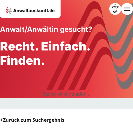
Anwalt/Anwältin gesucht?
Recht. Einfach.
Finden.
Suche wird geladen...
Zurück zum Suchergebnis