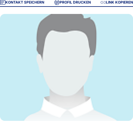
KONTAKT SPEICHERN
PROFIL DRUCKEN
LINK KOPIEREN