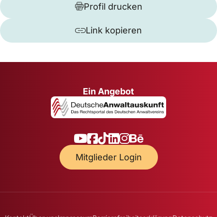
Profil drucken
Link kopieren
Ein Angebot
Mitglieder Login