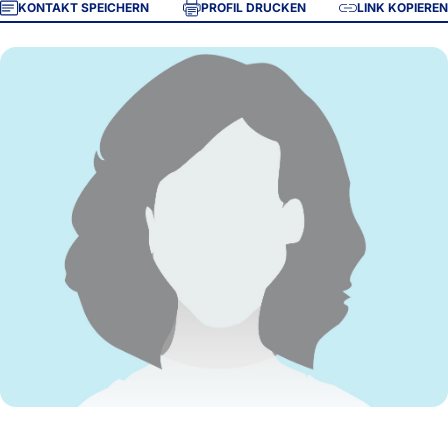
KONTAKT SPEICHERN
PROFIL DRUCKEN
LINK KOPIEREN