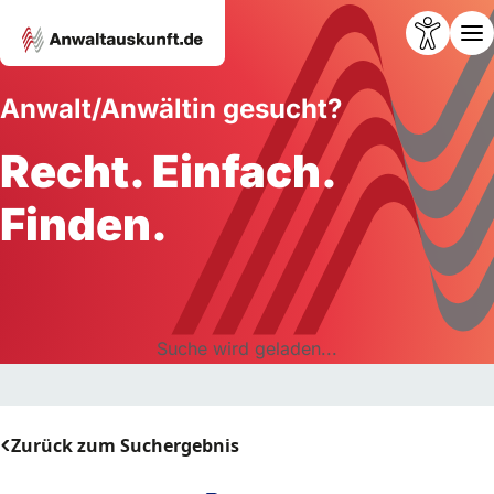
Anwalt/Anwältin gesucht?
Recht. Einfach.
Finden.
Suche wird geladen...
Zurück zum Suchergebnis