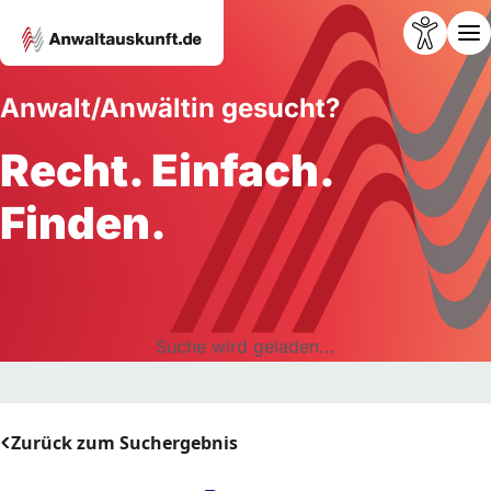
Anwalt/Anwältin gesucht?
Recht. Einfach.
Finden.
Suche wird geladen...
Zurück zum Suchergebnis