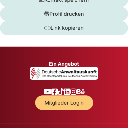
Profil drucken
Link kopieren
Ein Angebot
Mitglieder Login