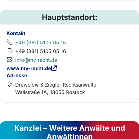
Hauptstandort:
Kontakt
+49 (381) 5105 05 15
+49 (381) 5105 05 16
info@mv-recht.de
www.mv-recht.de
Adresse
Drewelow & Ziegler Rechtsanwälte
Wallstraße 1A, 18055 Rostock
Kanzlei – Weitere Anwälte und
Anwältinnen