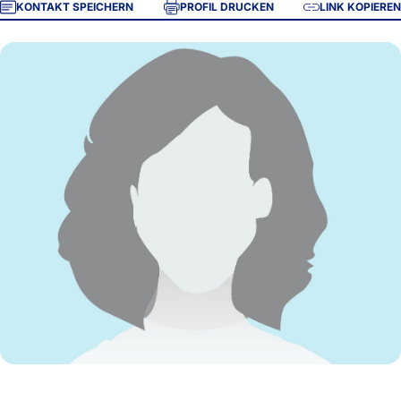
KONTAKT SPEICHERN
PROFIL DRUCKEN
LINK KOPIEREN