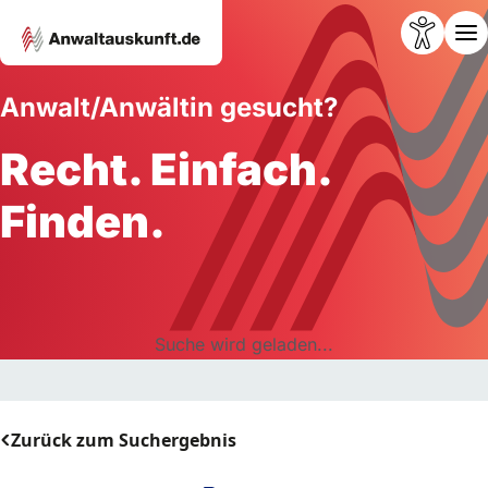
Anwalt/Anwältin gesucht?
Recht. Einfach.
Finden.
Suche wird geladen...
Zurück zum Suchergebnis