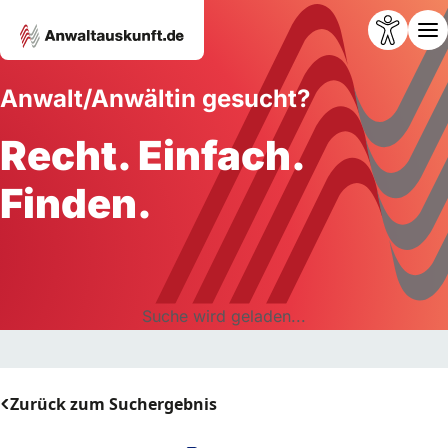
Anwalt/Anwältin gesucht?
Recht. Einfach.
Finden.
Suche wird geladen...
Zurück zum Suchergebnis