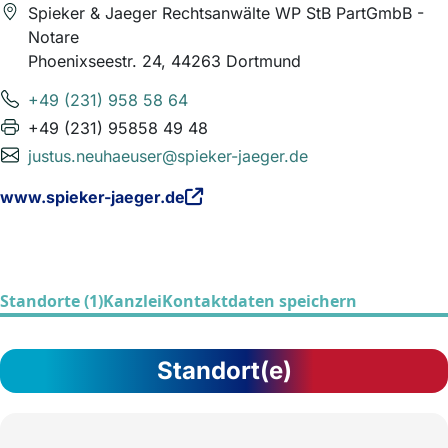
Spieker & Jaeger Rechtsanwälte WP StB PartGmbB -
Notare
Phoenixseestr. 24, 44263 Dortmund
+49 (231) 958 58 64
+49 (231) 95858 49 48
justus.neuhaeuser@spieker-jaeger.de
www.spieker-jaeger.de
Standorte (1)
Kanzlei
Kontaktdaten speichern
Standort(e)