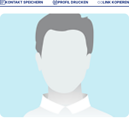
KONTAKT SPEICHERN
PROFIL DRUCKEN
LINK KOPIEREN