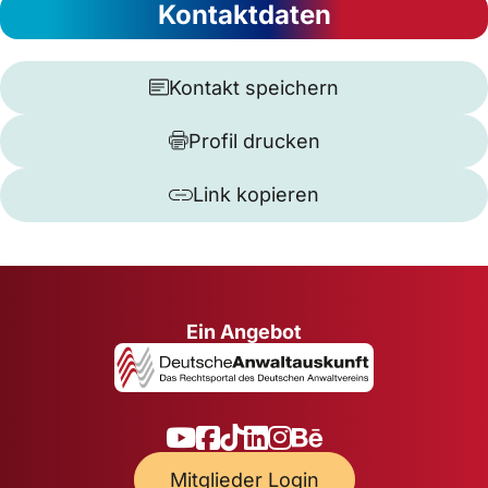
Kontaktdaten
Kontakt speichern
Profil drucken
Link kopieren
Ein Angebot
Mitglieder Login