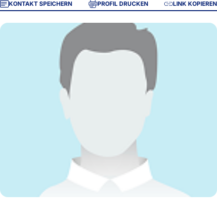
KONTAKT SPEICHERN
PROFIL DRUCKEN
LINK KOPIEREN