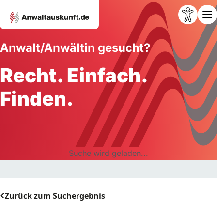
Anwalt/Anwältin gesucht?
Recht. Einfach.
Finden.
Suche wird geladen...
Zurück zum Suchergebnis