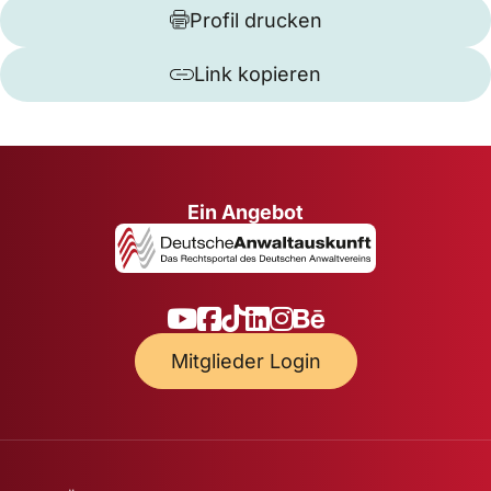
Profil drucken
Link kopieren
Ein Angebot
Mitglieder Login