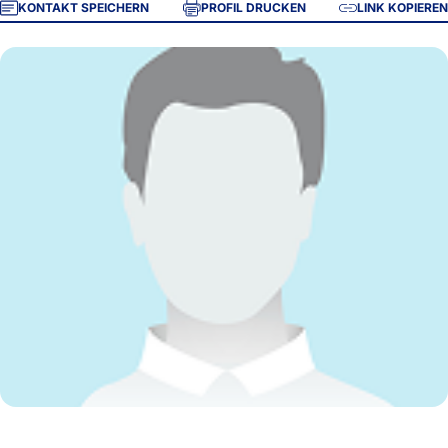
KONTAKT SPEICHERN
PROFIL DRUCKEN
LINK KOPIEREN