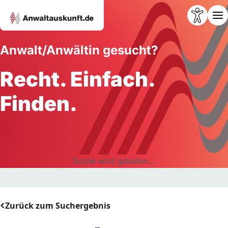
Anwalt/Anwältin gesucht?
Recht. Einfach.
Finden.
Suche wird geladen...
Zurück zum Suchergebnis