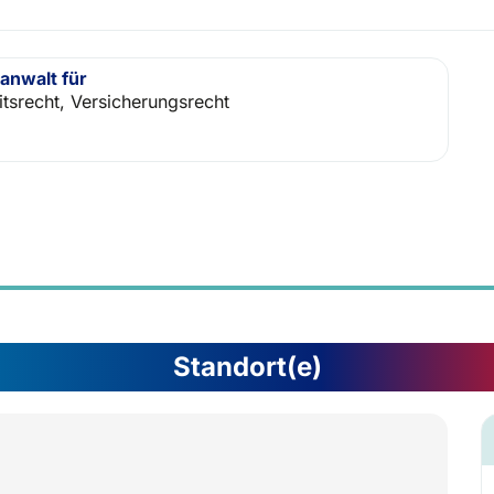
anwalt für
itsrecht, Versicherungsrecht
Standort(e)