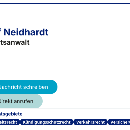
f Neidhardt
tsanwalt
Nachricht schreiben
Direkt anrufen
tsgebiete
eitsrecht
Kündigungsschutzrecht
Verkehrsrecht
Versicher