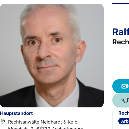
Ral
Rech
Rech
Hauptstandort
Arb
Rechtsanwälte Neidhardt & Kolb
Münchstr. 9, 63739 Aschaffenburg