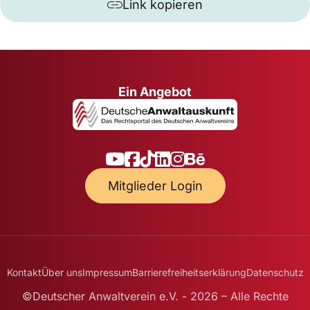
Link kopieren
Ein Angebot
Mitglieder Login
Kontakt
Über uns
Impressum
Barrierefreiheitserklärung
Datenschutz
©Deutscher Anwaltverein e.V. - 2026 – Alle Rechte