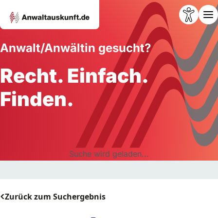
Anwalt/Anwältin gesucht?
Recht. Einfach.
Finden.
Suche wird geladen...
Zurück zum Suchergebnis