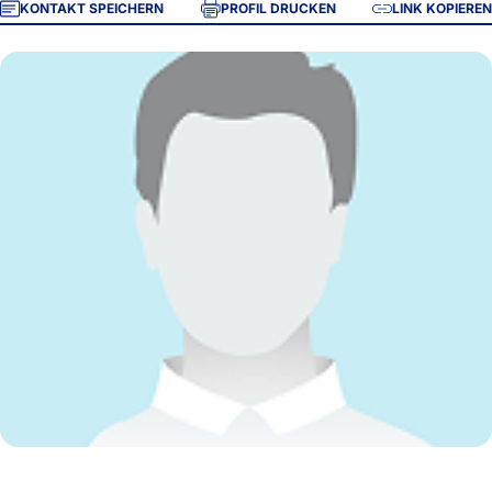
KONTAKT SPEICHERN
PROFIL DRUCKEN
LINK KOPIEREN