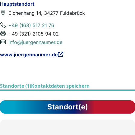
Hauptstandort
Eichenhang 14, 34277 Fuldabrück
+49 (163) 517 21 76
+49 (321) 2105 94 02
info@juergennaumer.de
www.juergennaumer.de
Standorte (1)
Kontaktdaten speichern
Standort(e)