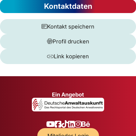
Kontaktdaten
Kontakt speichern
Profil drucken
Link kopieren
Ein Angebot
Mitglieder Login