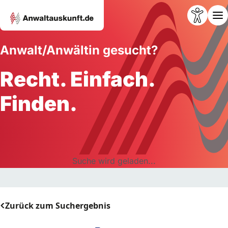
Anwalt/Anwältin gesucht?
Recht. Einfach.
Finden.
Suche wird geladen...
Zurück zum Suchergebnis