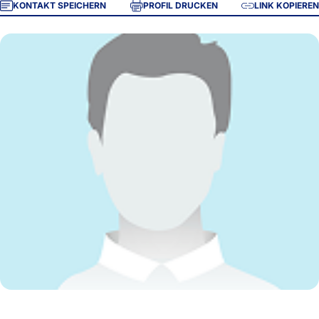
KONTAKT SPEICHERN
PROFIL DRUCKEN
LINK KOPIEREN