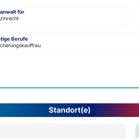
anwalt für
zinrecht
tige Berufe
icherungskauffrau
Standort(e)