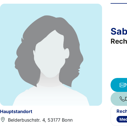
Sab
Rech
Rech
Hauptstandort
Med
Belderbuschstr. 4, 53177 Bonn