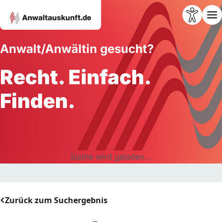
Anwalt/Anwältin gesucht?
Recht. Einfach.
Finden.
Suche wird geladen...
Zurück zum Suchergebnis