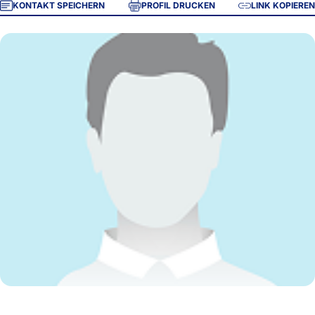
KONTAKT SPEICHERN
PROFIL DRUCKEN
LINK KOPIEREN