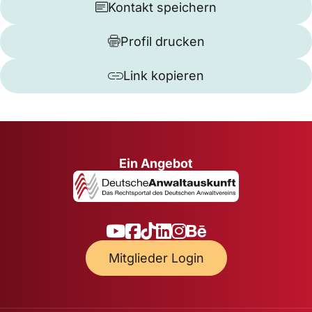
Kontakt speichern
Profil drucken
Link kopieren
Ein Angebot
Mitglieder Login