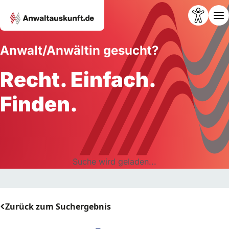
Anwalt/Anwältin gesucht?
Recht. Einfach.
Finden.
Suche wird geladen...
Zurück zum Suchergebnis