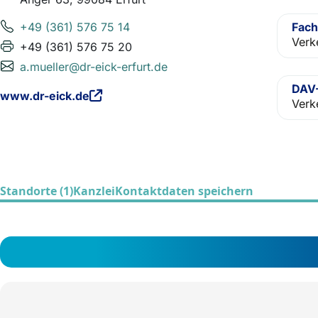
+49 (361) 576 75 14
Fach
Verk
+49 (361) 576 75 20
a.mueller@dr-eick-erfurt.de
DAV-
www.dr-eick.de
Verk
Standorte (1)
Kanzlei
Kontaktdaten speichern