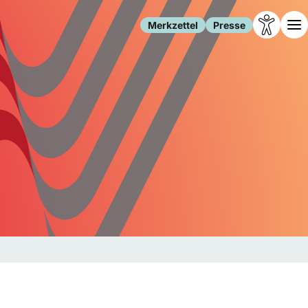
Merkzettel
Presse
Leben
Gesellschaft
Familie
Forschung
Freizeit
Migration
Gesundheit
Polizei
Internet
Kultur
Behörden