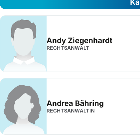
Ka
Andy Ziegenhardt
RECHTSANWALT
Andrea Bähring
RECHTSANWÄLTIN