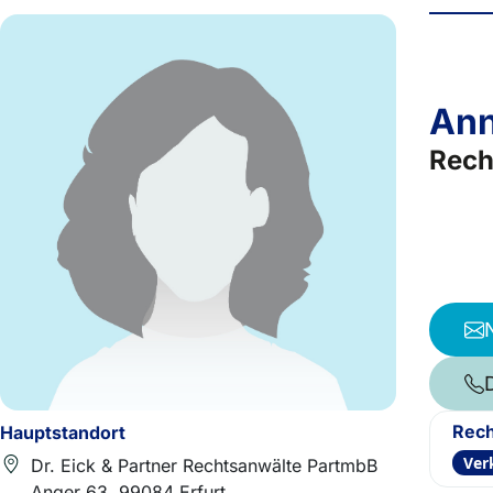
Ann
Rech
Rech
Hauptstandort
Ver
Dr. Eick & Partner Rechtsanwälte PartmbB
Anger 63, 99084 Erfurt