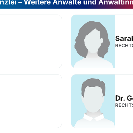
nzlei – Weitere Anwälte und Anwältin
Sara
RECHT
Dr. 
RECHT