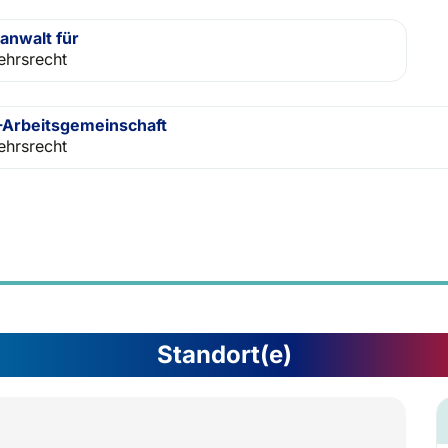
anwalt für
ehrsrecht
Arbeitsgemeinschaft
ehrsrecht
Standort(e)