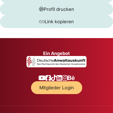
Profil drucken
Link kopieren
Ein Angebot
Mitglieder Login