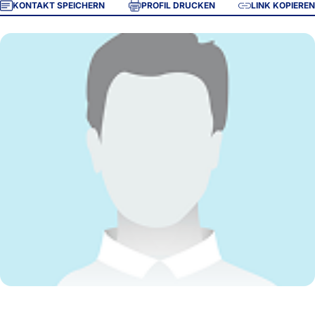
KONTAKT SPEICHERN
PROFIL DRUCKEN
LINK KOPIEREN