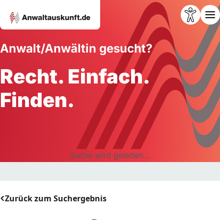
Anwalt/Anwältin gesucht?
Recht. Einfach.
Finden.
Suche wird geladen...
Zurück zum Suchergebnis