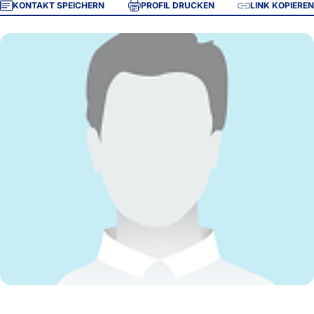
KONTAKT SPEICHERN
PROFIL DRUCKEN
LINK KOPIEREN