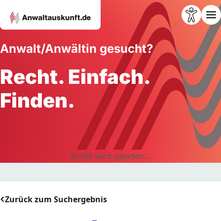
Anwalt/Anwältin gesucht?
Recht. Einfach.
Finden.
Suche wird geladen...
Zurück zum Suchergebnis