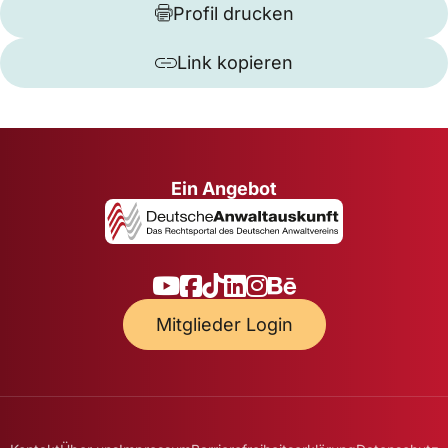
Profil drucken
Link kopieren
Ein Angebot
Mitglieder Login