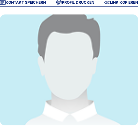
KONTAKT SPEICHERN
PROFIL DRUCKEN
LINK KOPIEREN