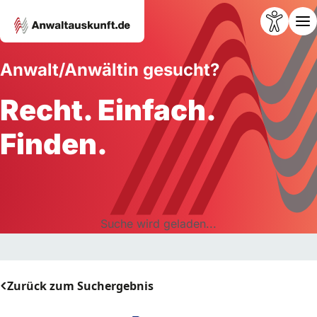
Anwalt/Anwältin gesucht?
Recht. Einfach.
Finden.
Suche wird geladen...
Zurück zum Suchergebnis