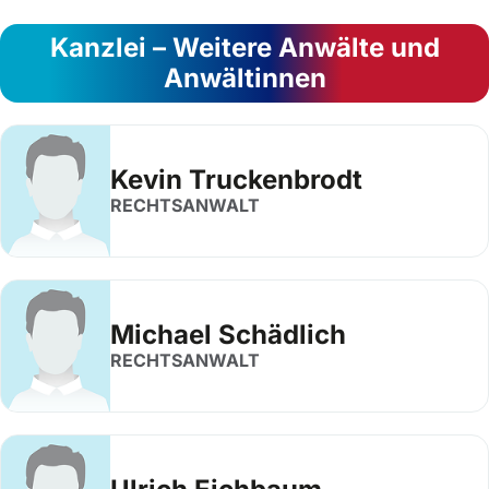
Kanzlei – Weitere Anwälte und
Anwältinnen
Kevin Truckenbrodt
RECHTSANWALT
Michael Schädlich
RECHTSANWALT