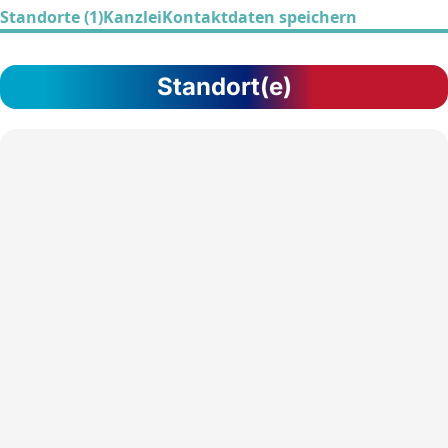
Standorte (1)
Kanzlei
Kontaktdaten speichern
Standort(e)