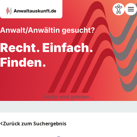
Anwalt/Anwältin gesucht?
Recht. Einfach.
Finden.
Suche wird geladen...
Zurück zum Suchergebnis