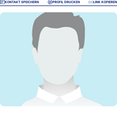
KONTAKT SPEICHERN
PROFIL DRUCKEN
LINK KOPIEREN