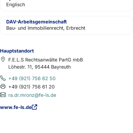
Englisch
DAV-Arbeitsgemeinschaft
Bau- und Immobilienrecht, Erbrecht
Hauptstandort
F.E.L.S Rechtsanwälte PartG mbB
Löhestr. 11, 95444 Bayreuth
+49 (921) 756 62 50
+49 (921) 756 61 20
ra.dr.mronz@fe-ls.de
www.fe-ls.de