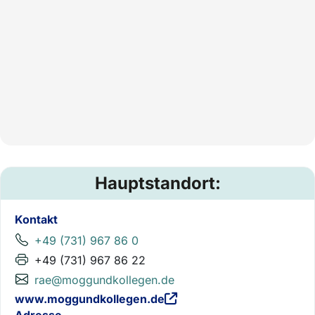
Hauptstandort:
Kontakt
+49 (731) 967 86 0
+49 (731) 967 86 22
rae@moggundkollegen.de
www.moggundkollegen.de
Adresse