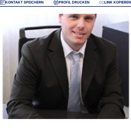
KONTAKT SPEICHERN
PROFIL DRUCKEN
LINK KOPIEREN