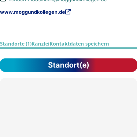
www.moggundkollegen.de
Standorte (1)
Kanzlei
Kontaktdaten speichern
Standort(e)