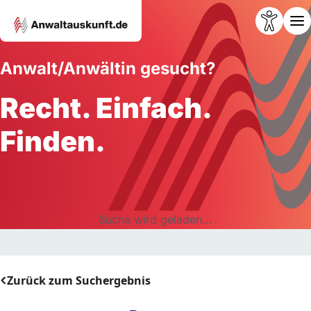
Anwalt/Anwältin gesucht?
Recht. Einfach.
Finden.
Suche wird geladen...
Zurück zum Suchergebnis