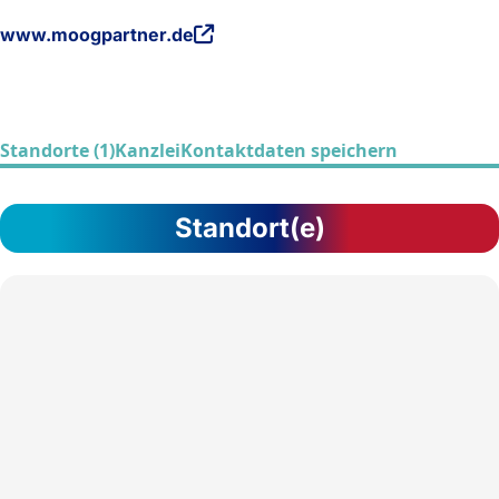
www.moogpartner.de
Standorte (1)
Kanzlei
Kontaktdaten speichern
Standort(e)