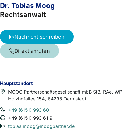
Dr. Tobias Moog
Rechtsanwalt
Nachricht schreiben
Direkt anrufen
Hauptstandort
MOOG Partnerschaftsgesellschaft mbB StB, RAe, WP
Holzhofallee 15A, 64295 Darmstadt
+49 (6151) 993 60
+49 (6151) 993 61 9
tobias.moog@moogpartner.de