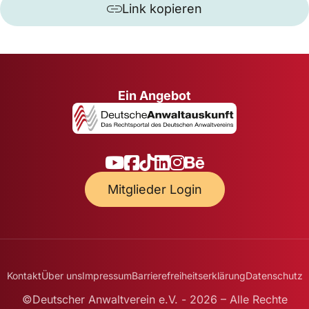
Link kopieren
Ein Angebot
Mitglieder Login
Kontakt
Über uns
Impressum
Barrierefreiheitserklärung
Datenschutz
©Deutscher Anwaltverein e.V. - 2026 – Alle Rechte