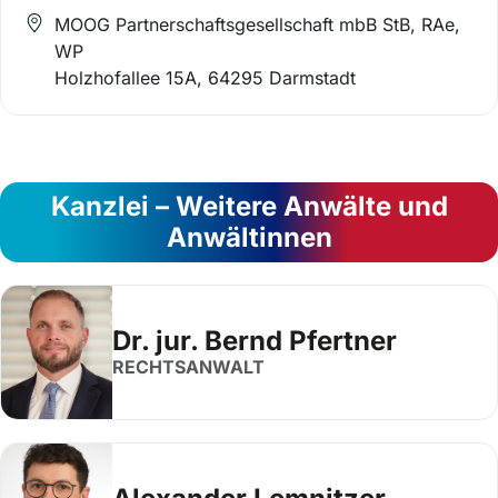
MOOG Partnerschaftsgesellschaft mbB StB, RAe,
WP
Holzhofallee 15A, 64295 Darmstadt
Kanzlei – Weitere Anwälte und
Anwältinnen
Dr. jur. Bernd Pfertner
RECHTSANWALT