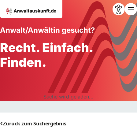
Anwalt/Anwältin gesucht?
Recht. Einfach.
Finden.
Suche wird geladen...
Zurück zum Suchergebnis