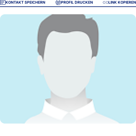
KONTAKT SPEICHERN
PROFIL DRUCKEN
LINK KOPIEREN