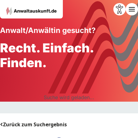
Anwalt/Anwältin gesucht?
Recht. Einfach.
Finden.
Suche wird geladen...
Zurück zum Suchergebnis