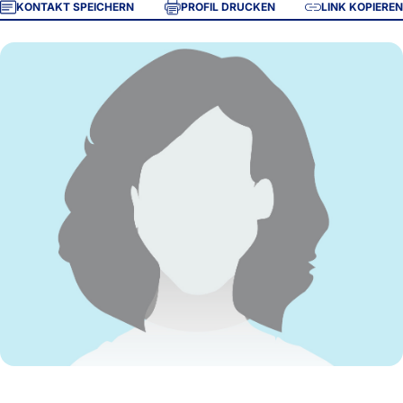
KONTAKT SPEICHERN
PROFIL DRUCKEN
LINK KOPIEREN