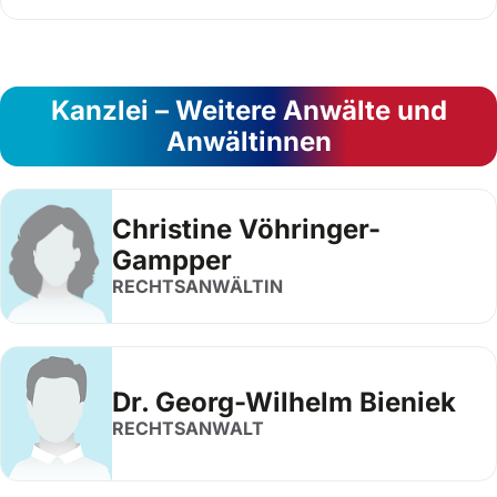
Kanzlei – Weitere Anwälte und
Anwältinnen
Christine Vöhringer-
Gampper
RECHTSANWÄLTIN
Dr. Georg-Wilhelm Bieniek
RECHTSANWALT