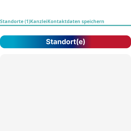
Standorte (1)
Kanzlei
Kontaktdaten speichern
Standort(e)