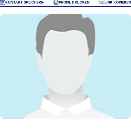
KONTAKT SPEICHERN
PROFIL DRUCKEN
LINK KOPIEREN