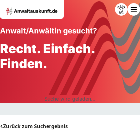
Anwalt/Anwältin gesucht?
Recht. Einfach.
Finden.
Suche wird geladen...
Zurück zum Suchergebnis