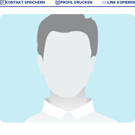
KONTAKT SPEICHERN
PROFIL DRUCKEN
LINK KOPIEREN