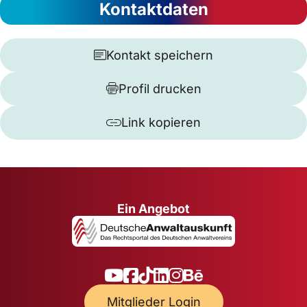
Kontaktdaten
Kontakt speichern
Profil drucken
Link kopieren
Ein Angebot
Mitglieder Login