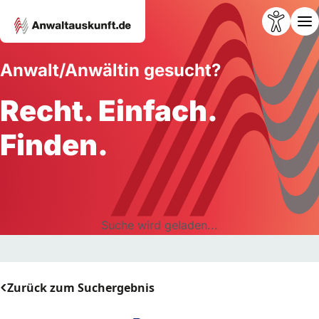
Anwalt/Anwältin gesucht?
Recht. Einfach.
Finden.
Suche wird geladen...
Zurück zum Suchergebnis