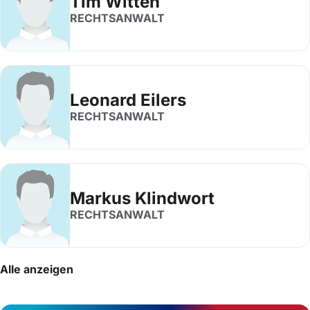
Tim Witten
RECHTSANWALT
Leonard Eilers
RECHTSANWALT
Markus Klindwort
RECHTSANWALT
Alle anzeigen