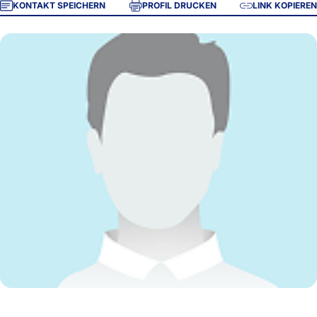
KONTAKT SPEICHERN
PROFIL DRUCKEN
LINK KOPIEREN