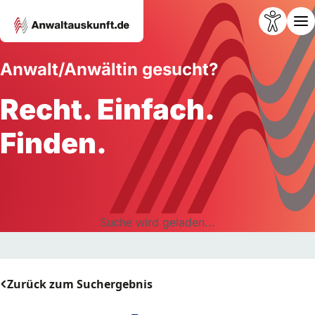
Anwalt/Anwältin gesucht?
Recht. Einfach.
Finden.
Suche wird geladen...
Zurück zum Suchergebnis