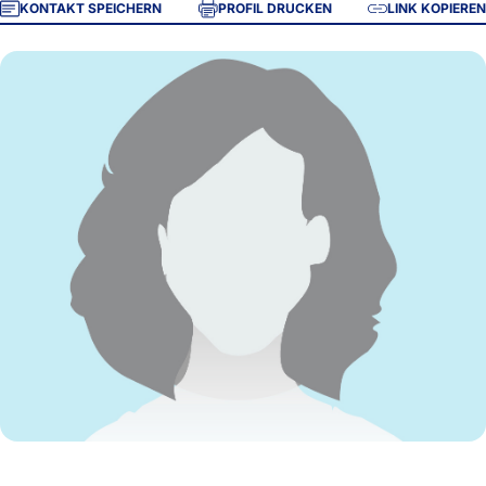
KONTAKT SPEICHERN
PROFIL DRUCKEN
LINK KOPIEREN