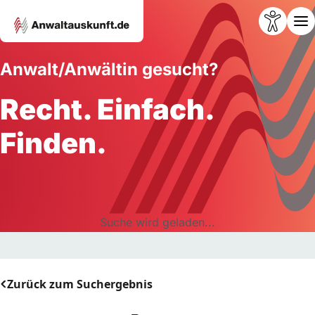
Anwalt/Anwältin gesucht?
Recht. Einfach.
Finden.
Suche wird geladen...
Zurück zum Suchergebnis