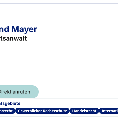
nd Mayer
tsanwalt
Direkt anrufen
tsgebiete
arrecht
Gewerblicher Rechtsschutz
Handelsrecht
Internat