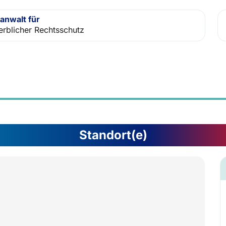
anwalt für
rblicher Rechtsschutz
Standort(e)