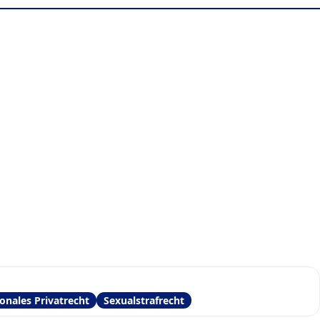
ionales Privatrecht
Sexualstrafrecht