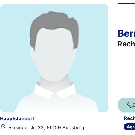
Ber
Rech
Rech
Hauptstandort
Agr
Reisingerstr. 23, 86159 Augsburg