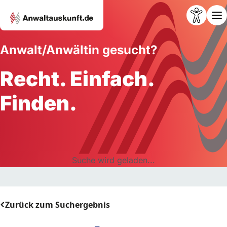
Anwalt/Anwältin gesucht?
Recht. Einfach.
Finden.
Suche wird geladen...
Zurück zum Suchergebnis