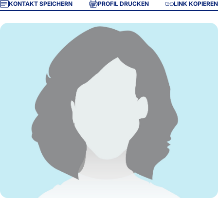
KONTAKT SPEICHERN
PROFIL DRUCKEN
LINK KOPIEREN