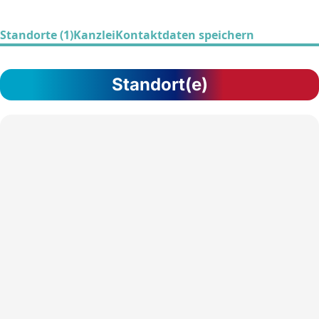
Standorte (1)
Kanzlei
Kontaktdaten speichern
Standort(e)