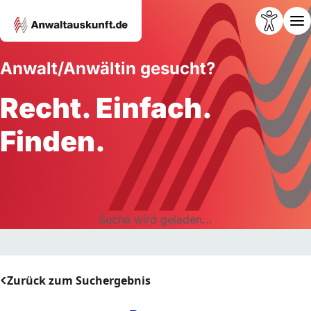
Anwalt/Anwältin gesucht?
Recht. Einfach.
Finden.
Suche wird geladen...
Zurück zum Suchergebnis