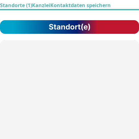
Standorte (1)
Kanzlei
Kontaktdaten speichern
Standort(e)