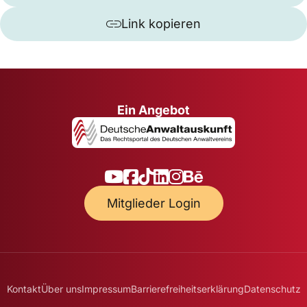
Link kopieren
Ein Angebot
Mitglieder Login
Kontakt
Über uns
Impressum
Barrierefreiheitserklärung
Datenschutz