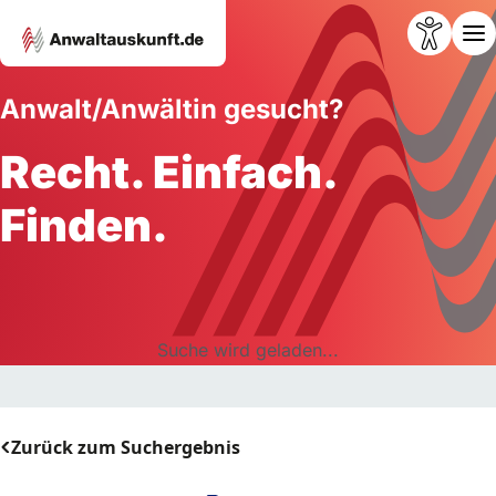
Anwalt/Anwältin gesucht?
Recht. Einfach.
Finden.
Suche wird geladen...
Zurück zum Suchergebnis