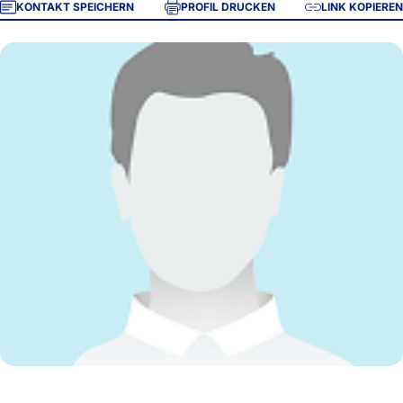
KONTAKT SPEICHERN
PROFIL DRUCKEN
LINK KOPIEREN