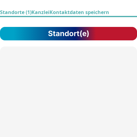
Standorte (1)
Kanzlei
Kontaktdaten speichern
Standort(e)