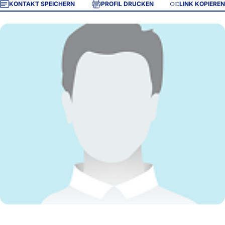
KONTAKT SPEICHERN
PROFIL DRUCKEN
LINK KOPIEREN