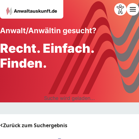
Anwalt/Anwältin gesucht?
Recht. Einfach.
Finden.
Suche wird geladen...
Zurück zum Suchergebnis