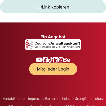
Link kopieren
Ein Angebot
Mitglieder Login
Kontakt
Über uns
Impressum
Barrierefreiheitserklärung
Datenschutz