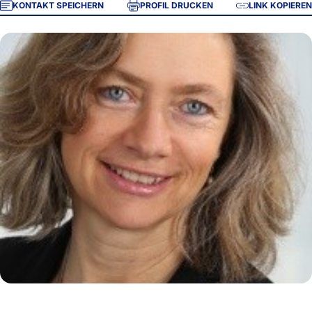
KONTAKT SPEICHERN
PROFIL DRUCKEN
LINK KOPIEREN