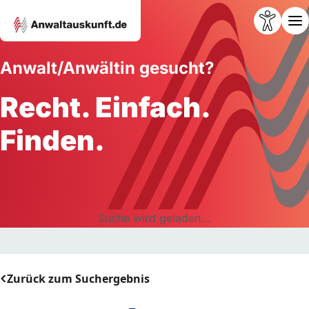
Anwalt/Anwältin gesucht?
Recht. Einfach.
Finden.
Suche wird geladen...
Zurück zum Suchergebnis