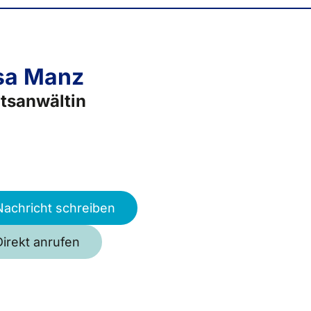
sa Manz
tsanwältin
Nachricht schreiben
Direkt anrufen