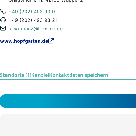
+49 (202) 493 93 9
+49 (202) 493 93 21
luisa-manz@t-online.de
www.hopfgarten.de
Standorte (1)
Kanzlei
Kontaktdaten speichern