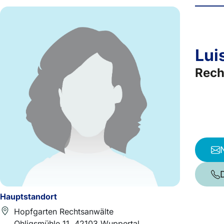
Lui
Rech
Hauptstandort
Hopfgarten Rechtsanwälte
Ohligsmühle 11, 42103 Wuppertal