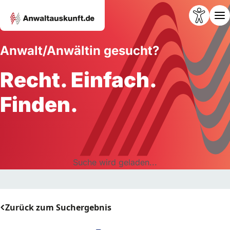
Anwalt/Anwältin gesucht?
Recht. Einfach.
Finden.
Suche wird geladen...
Zurück zum Suchergebnis