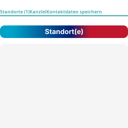
Standorte (1)
Kanzlei
Kontaktdaten speichern
Standort(e)