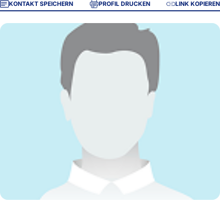
KONTAKT SPEICHERN
PROFIL DRUCKEN
LINK KOPIEREN