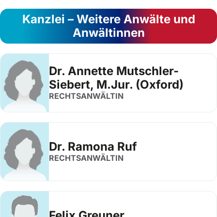
Kanzlei – Weitere Anwälte und
Anwältinnen
Dr. Annette Mutschler-
Siebert, M.Jur. (Oxford)
RECHTSANWÄLTIN
Dr. Ramona Ruf
RECHTSANWÄLTIN
Felix Greuner